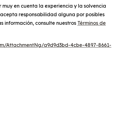
r muy en cuenta la experiencia y la solvencia
no acepta responsabilidad alguna por posibles
s información, consulte nuestros
Términos de
om/AttachmentNg/a9d9d3bd-4cbe-4897-8661-