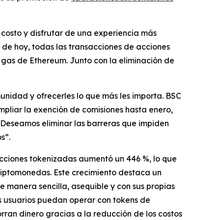
r costo y disfrutar de una experiencia más
r de hoy, todas las transacciones de acciones
gas de Ethereum. Junto con la eliminación de
nidad y ofrecerles lo que más les importa. BSC
ampliar la exención de comisiones hasta enero,
Deseamos eliminar las barreras que impiden
s”.
acciones tokenizadas aumentó un 446 %, lo que
riptomonedas. Este crecimiento destaca un
 manera sencilla, asequible y con sus propias
os usuarios puedan operar con tokens de
ran dinero gracias a la reducción de los costos