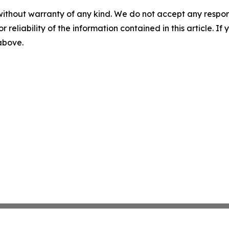
without warranty of any kind. We do not accept any responsib
r reliability of the information contained in this article. I
 above.