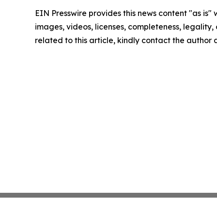
EIN Presswire provides this news content "as is" 
images, videos, licenses, completeness, legality, o
related to this article, kindly contact the author