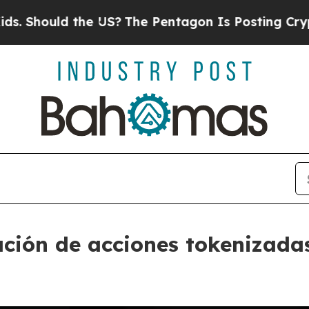
ld the US?
The Pentagon Is Posting Cryptic Bibli
ación de acciones tokenizadas