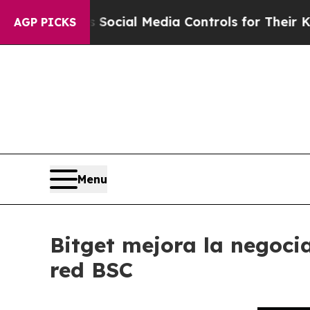
rents Social Media Controls for Their Kids. Shou
AGP PICKS
Menu
Bitget mejora la negoci
red BSC