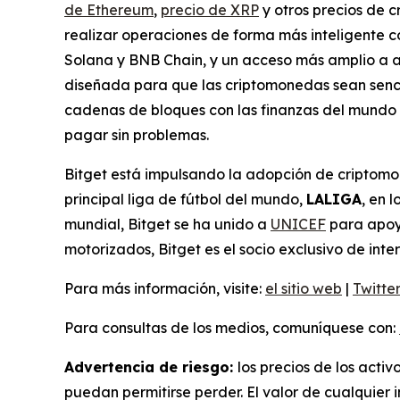
de Ethereum
,
precio de XRP
y otros precios de 
realizar operaciones de forma más inteligente c
Solana y BNB Chain, y un acceso más amplio a a
diseñada para que las criptomonedas sean sencil
cadenas de bloques con las finanzas del mundo 
pagar sin problemas.
Bitget está impulsando la adopción de criptomo
principal liga de fútbol del mundo,
LALIGA
, en 
mundial, Bitget se ha unido a
UNICEF
para apoya
motorizados, Bitget es el socio exclusivo de i
Para más información, visite:
el sitio web
|
Twitte
Para consultas de los medios, comuníquese con:
Advertencia de riesgo:
los precios de los activ
puedan permitirse perder. El valor de cualquier i