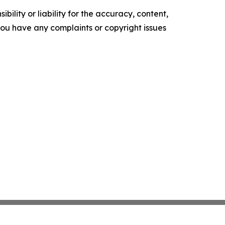
ility or liability for the accuracy, content,
f you have any complaints or copyright issues