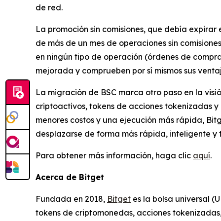
de red.
La promoción sin comisiones, que debía expirar e
de más de un mes de operaciones sin comisiones 
en ningún tipo de operación (órdenes de compra
mejorada y comprueben por sí mismos sus ventaj
La migración de BSC marca otro paso en la visió
criptoactivos, tokens de acciones tokenizadas y a
menores costos y una ejecución más rápida, Bitg
desplazarse de forma más rápida, inteligente y fl
Para obtener más información, haga clic
aquí
.
Acerca de Bitget
Fundada en 2018,
Bitget
es la bolsa universal (
tokens de criptomonedas, acciones tokenizadas, 