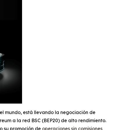
del mundo, está llevando la negociación de
reum a la red BSC (BEP20) de alto rendimiento.
ado su promoción de
operaciones sin comisiones