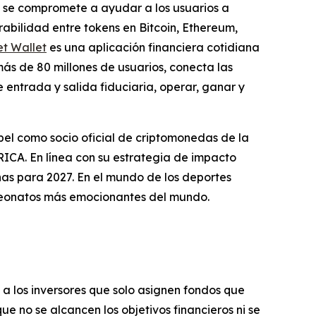
a se compromete a ayudar a los usuarios a
abilidad entre tokens en Bitcoin, Ethereum,
et Wallet
es una aplicación financiera cotidiana
más de 80 millones de usuarios, conecta las
entrada y salida fiduciaria, operar, ganar y
el como socio oficial de criptomonedas de la
CA. En línea con su estrategia de impacto
as para 2027. En el mundo de los deportes
peonatos más emocionantes del mundo.
a a los inversores que solo asignen fondos que
ue no se alcancen los objetivos financieros ni se