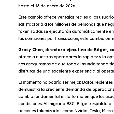
hasta el 16 de enero de 2026.
Este cambio ofrece ventajas reales a los usuario
satisfactoria a los millones de personas que neg
tokenizadas se ejecutarán automáticamente en B
las comisiones por transacción, este cambio per
Gracy Chen, directora ejecutiva de Bitget, 
ofrece a nuestros operadores la rapidez y la opt
nos aseguramos de que todo el mundo tenga tie
disfrutar de una excelente experiencia al oper
El momento no podría ser mejor. Datos reciente
demuestra la creciente demanda de operaciones
cambio fundamental en la forma en que los usuar
condiciones. Al migrar a BSC, Bitget respalda d
acciones tokenizadas como Nvidia, Tesla, Micros