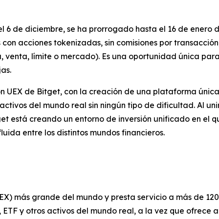
l 6 de diciembre, se ha prorrogado hasta el 16 de enero d
con acciones tokenizadas, sin comisiones por transacción, 
, venta, límite o mercado). Es una oportunidad única par
as.
n UEX de Bitget, con la creación de una plataforma única 
ctivos del mundo real sin ningún tipo de dificultad. Al uni
et está creando un entorno de inversión unificado en el q
uida entre los distintos mundos financieros.
UEX) más grande del mundo y presta servicio a más de 120
ETF y otros activos del mundo real, a la vez que ofrece 