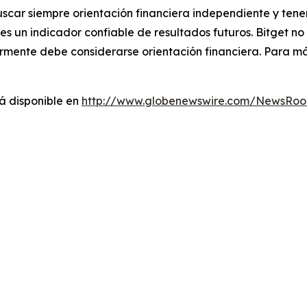
buscar siempre orientación financiera independiente y tene
o es un indicador confiable de resultados futuros. Bitget 
rmente debe considerarse orientación financiera. Para má
á disponible en
http://www.globenewswire.com/NewsRo