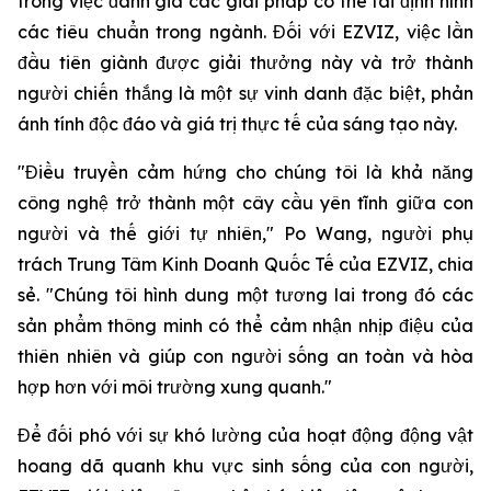
trong việc đánh giá các giải pháp có thể tái định hình
các tiêu chuẩn trong ngành. Đối với EZVIZ, việc lần
đầu tiên giành được giải thưởng này và trở thành
người chiến thắng là một sự vinh danh đặc biệt, phản
ánh tính độc đáo và giá trị thực tế của sáng tạo này.
"Điều truyền cảm hứng cho chúng tôi là khả năng
công nghệ trở thành một cây cầu yên tĩnh giữa con
người và thế giới tự nhiên," Po Wang, người phụ
trách Trung Tâm Kinh Doanh Quốc Tế của EZVIZ, chia
sẻ. "Chúng tôi hình dung một tương lai trong đó các
sản phẩm thông minh có thể cảm nhận nhịp điệu của
thiên nhiên và giúp con người sống an toàn và hòa
hợp hơn với môi trường xung quanh."
Để đối phó với sự khó lường của hoạt động động vật
hoang dã quanh khu vực sinh sống của con người,