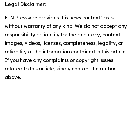
Legal Disclaimer:
EIN Presswire provides this news content "as is"
without warranty of any kind. We do not accept any
responsibility or liability for the accuracy, content,
images, videos, licenses, completeness, legality, or
reliability of the information contained in this article.
If you have any complaints or copyright issues
related to this article, kindly contact the author
above.