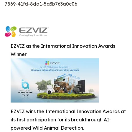
7869-41fd-8da1-5a3b763a0c06
EZVIZ as the International Innovation Awards
Winner
EZVIZ wins the International Innovation Awards at
its first participation for its breakthrough AI-
powered Wild Animal Detection.