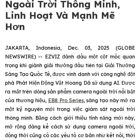
Ngoài Trời Thông Minh,
Linh Hoạt Và Mạnh Mẽ
Hơn
JAKARTA, Indonesia, Dec. 03, 2025 (GLOBE
NEWSWIRE) -- EZVIZ đánh dấu một cột mốc quan
trọng khi giành giải thưởng đầu tiên tại Giải Thưởng
Sáng Tạo Quốc Tế, được vinh danh với công nghệ đột
phá Phát Hiện Động Vật Hoang Dã sử dụng AI. Được
ra mắt trên dòng sản phẩm camera ngoài trời nổi bật
của thương hiệu,
EB8 Pro Series
, sáng tạo này mở ra
một kỷ nguyên mới trong việc giám sát ngoài trời
thông minh. Bằng cách giới thiệu tính năng mới này,
mở rộng đáng kể cách sử dụng camera ngoài trời,
đồng thời củng cố các yếu tố cơ bản như kết nối, thời