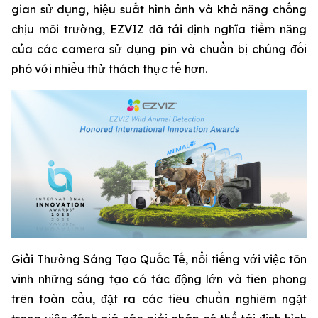
gian sử dụng, hiệu suất hình ảnh và khả năng chống
chịu môi trường, EZVIZ đã tái định nghĩa tiềm năng
của các camera sử dụng pin và chuẩn bị chúng đối
phó với nhiều thử thách thực tế hơn.
Giải Thưởng Sáng Tạo Quốc Tế, nổi tiếng với việc tôn
vinh những sáng tạo có tác động lớn và tiên phong
trên toàn cầu, đặt ra các tiêu chuẩn nghiêm ngặt