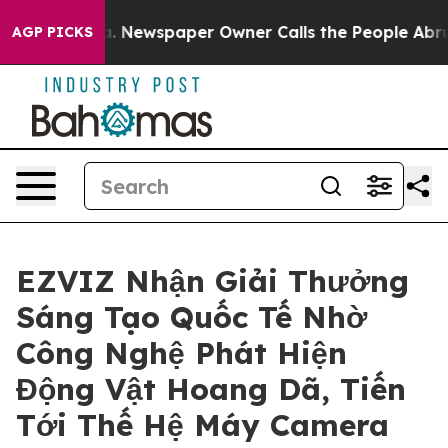
tanooga. Newspaper Owner Calls the People Abruptly 
AGP PICKS
EZVIZ Nhận Giải Thưởng
Sáng Tạo Quốc Tế Nhờ
Công Nghệ Phát Hiện
Động Vật Hoang Dã, Tiến
Tới Thế Hệ Máy Camera