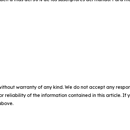
without warranty of any kind. We do not accept any responsib
r reliability of the information contained in this article. I
 above.