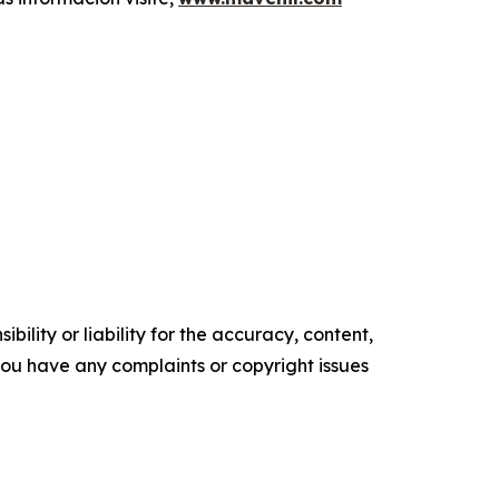
ility or liability for the accuracy, content,
f you have any complaints or copyright issues