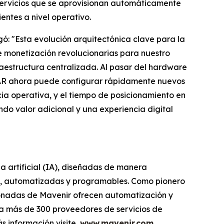
servicios que se aprovisionan automáticamente
entes a nivel operativo.
ó: "Esta evolución arquitectónica clave para la
monetización revolucionarias para nuestro
raestructura centralizada. Al pasar del hardware
ETAR ahora puede configurar rápidamente nuevos
cia operativa, y el tiempo de posicionamiento en
do valor adicional y una experiencia digital
ia artificial (IA), diseñadas de manera
es, automatizadas y programables. Como pionero
donadas de Mavenir ofrecen automatización y
ra más de 300 proveedores de servicios de
 información visite,
www.mavenir.com