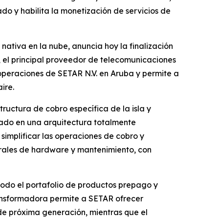
do y habilita la monetización de servicios de
tiva en la nube, anuncia hoy la finalización
 el principal proveedor de telecomunicaciones
 operaciones de SETAR N.V. en Aruba y permite a
ire.
tructura de cobro específica de la isla y
sado en una arquitectura totalmente
simplificar las operaciones de cobro y
erales de hardware y mantenimiento, con
todo el portafolio de productos prepago y
ansformadora permite a SETAR ofrecer
 de próxima generación, mientras que el