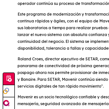
operador continúa su proceso de transformación 
Este programa de modernización y transformaci
continua rápidos y ágiles, con el equipo de Ma
sus laboratorios a tiempo para realizar pruebas 
lanzar el nuevo sistema con absoluta confianza 
continuidad del negocio. El sistema se impleme
disponibilidad, tolerancia a fallas y capacidade
Roland Croes, director ejecutivo de SETAR, come
panorama de conectividad de próxima generación
pospago ahora nos permite provisionar de inmedi
y Bonaire. Para SETAR, Mavenir continúa siendo u
servicios digitales de tan rápido movimiento".
Mavenir es un socio tecnológico confiable y de
mensajería, seguridad avanzada de mensajería 