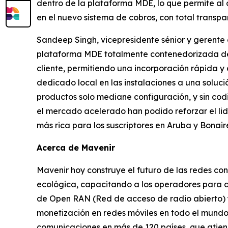
dentro de la plataforma MDE, lo que permite a
en el nuevo sistema de cobros, con total transpa
Sandeep Singh, vicepresidente sénior y gerente 
plataforma MDE totalmente contenedorizada de 
cliente, permitiendo una incorporación rápida y
dedicado local en las instalaciones a una sol
productos solo mediane configuración, y sin cod
el mercado acelerado han podido reforzar el lid
más rica para los suscriptores en Aruba y Bonair
Acerca de Mavenir
Mavenir hoy construye el futuro de las redes con 
ecológica, capacitando a los operadores para a
de Open RAN (Red de acceso de radio abierto) 
monetización en redes móviles en todo el mundo
comunicaciones en más de 120 países, que atiend