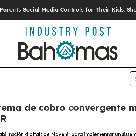
 Social Media Controls for Their Kids. Should the
tema de cobro convergente mu
AR
bilitación digital) de Mavenir para implementar un siste