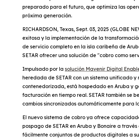
preparado para el futuro, que optimiza las oper
próxima generación.
RICHARDSON, Texas, Sept. 03, 2025 (GLOBE NEWSW
exitosa y la implementación de la transformaci
de servicio completo en la isla caribeña de Arub
SETAR ofrecer una solución de "cobro como servi
Impulsado por la
solución Mavenir Digital Enab
heredada de SETAR con un sistema unificado y mu
contenedorizada, está hospedado en Aruba y gene
facturación en tiempo real. SETAR también se b
cambios sincronizados automáticamente para los
El nuevo sistema de cobro ya ofrece capacidades
pospago de SETAR en Aruba y Bonaire a través d
fácilmente conjuntos de productos digitales a su