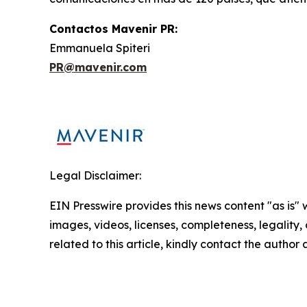
Contactos Mavenir PR:
Emmanuela Spiteri
PR@mavenir.com
Legal Disclaimer:
EIN Presswire provides this news content "as is" 
images, videos, licenses, completeness, legality, o
related to this article, kindly contact the author