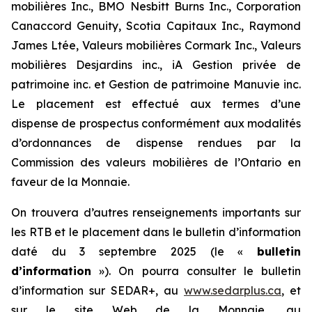
mobilières Inc., BMO Nesbitt Burns Inc., Corporation
Canaccord Genuity, Scotia Capitaux Inc., Raymond
James Ltée, Valeurs mobilières Cormark Inc., Valeurs
mobilières Desjardins inc., iA Gestion privée de
patrimoine inc. et Gestion de patrimoine Manuvie inc.
Le placement est effectué aux termes d’une
dispense de prospectus conformément aux modalités
d’ordonnances de dispense rendues par la
Commission des valeurs mobilières de l’Ontario en
faveur de la Monnaie.
On trouvera d’autres renseignements importants sur
les RTB et le placement dans le bulletin d’information
daté du 3 septembre 2025 (le «
bulletin
d’information
»). On pourra consulter le bulletin
d’information sur SEDAR+, au
www.sedarplus.ca
, et
sur le site Web de la Monnaie, au