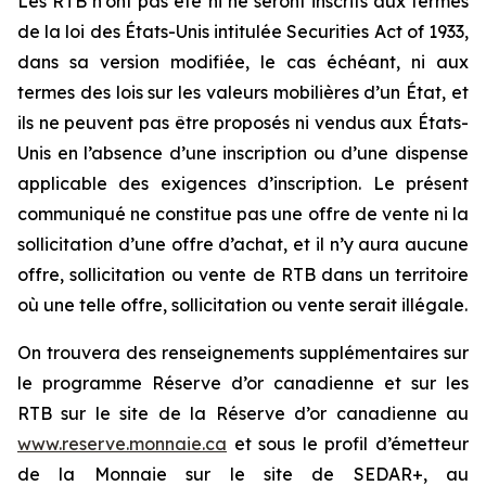
Les RTB n’ont pas été ni ne seront inscrits aux termes
de la loi des États-Unis intitulée
Securities Act of 1933
,
dans sa version modifiée, le cas échéant, ni aux
termes des lois sur les valeurs mobilières d’un État, et
ils ne peuvent pas être proposés ni vendus aux États-
Unis en l’absence d’une inscription ou d’une dispense
applicable des exigences d’inscription. Le présent
communiqué ne constitue pas une offre de vente ni la
sollicitation d’une offre d’achat, et il n’y aura aucune
offre, sollicitation ou vente de RTB dans un territoire
où une telle offre, sollicitation ou vente serait illégale.
On trouvera des renseignements supplémentaires sur
le programme Réserve d’or canadienne et sur les
RTB sur le site de la Réserve d’or canadienne au
www.reserve.monnaie.ca
et sous le profil d’émetteur
de la Monnaie sur le site de SEDAR+, au