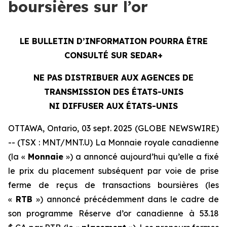
boursières sur l’or
LE BULLETIN D’INFORMATION POURRA ÊTRE
CONSULTÉ SUR SEDAR+
NE PAS DISTRIBUER AUX AGENCES DE
TRANSMISSION DES ÉTATS-UNIS
NI DIFFUSER AUX ÉTATS-UNIS
OTTAWA, Ontario, 03 sept. 2025 (GLOBE NEWSWIRE)
-- (TSX : MNT/MNT.U) La Monnaie royale canadienne
(la «
Monnaie
») a annoncé aujourd’hui qu’elle a fixé
le prix du placement subséquent par voie de prise
ferme de reçus de transactions boursières (les
«
RTB
») annoncé précédemment dans le cadre de
son programme Réserve d’or canadienne à 53.18