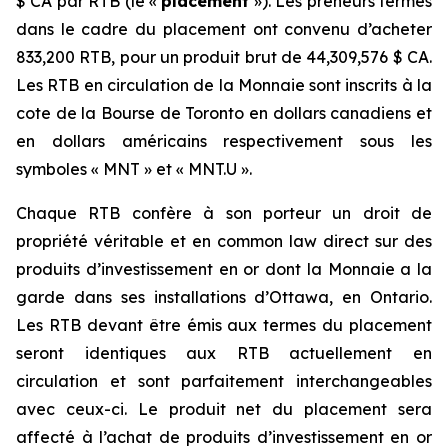
$ CA par RTB (le «
placement
»). Les preneurs fermes
dans le cadre du placement ont convenu d’acheter
833,200 RTB, pour un produit brut de 44,309,576 $ CA.
Les RTB en circulation de la Monnaie sont inscrits à la
cote de la Bourse de Toronto en dollars canadiens et
en dollars américains respectivement sous les
symboles « MNT » et « MNT.U ».
Chaque RTB confère à son porteur un droit de
propriété véritable et en common law direct sur des
produits d’investissement en or dont la Monnaie a la
garde dans ses installations d’Ottawa, en Ontario.
Les RTB devant être émis aux termes du placement
seront identiques aux RTB actuellement en
circulation et sont parfaitement interchangeables
avec ceux-ci. Le produit net du placement sera
affecté à l’achat de produits d’investissement en or