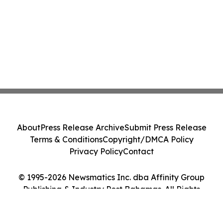
About
Press Release Archive
Submit Press Release
Terms & Conditions
Copyright/DMCA Policy
Privacy Policy
Contact
© 1995-2026 Newsmatics Inc. dba Affinity Group
Publishing & Industry Post Bahamas. All Rights
Reserved.