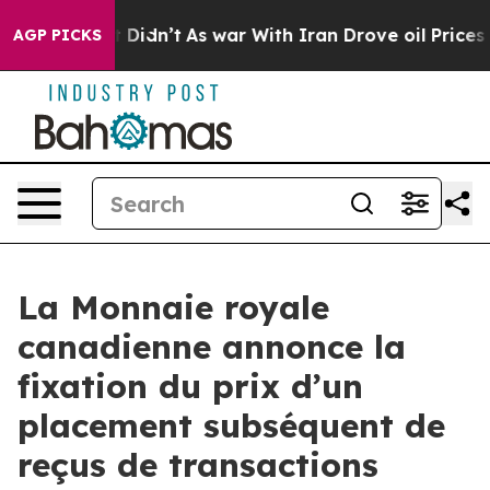
l, it Didn’t
As war With Iran Drove oil Prices Highe
AGP PICKS
La Monnaie royale
canadienne annonce la
fixation du prix d’un
placement subséquent de
reçus de transactions