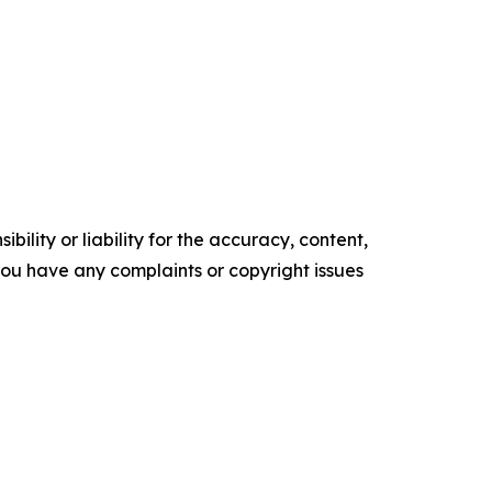
ility or liability for the accuracy, content,
f you have any complaints or copyright issues