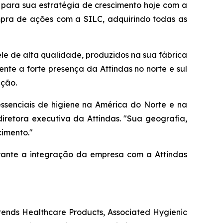
para sua estratégia de crescimento hoje com a
ompra de ações com a SILC, adquirindo todas as
le de alta qualidade, produzidos na sua fábrica
nte a forte presença da Attindas no norte e sul
ação.
senciais de higiene na América do Norte e na
iretora executiva da Attindas. "Sua geografia,
cimento."
urante a integração da empresa com a Attindas
tends Healthcare Products, Associated Hygienic