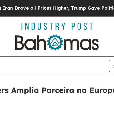
Drove oil Prices Higher, Trump Gave Politically
ers Amplia Parceira na Euro