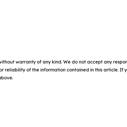
without warranty of any kind. We do not accept any responsib
r reliability of the information contained in this article. I
 above.