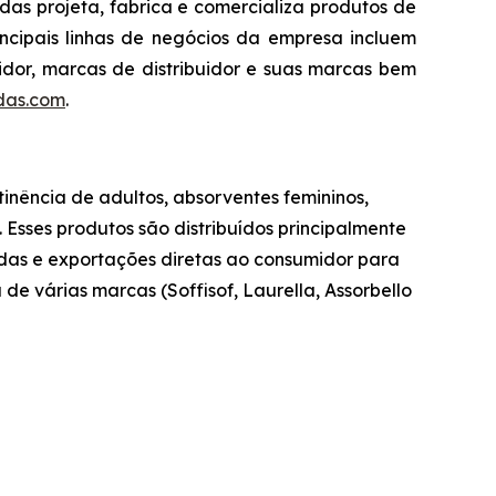
das projeta, fabrica e comercializa produtos de
cipais linhas de negócios da empresa incluem
midor, marcas de distribuidor e suas marcas bem
das.com
.
tinência de adultos, absorventes femininos,
Esses produtos são distribuídos principalmente
endas e exportações diretas ao consumidor para
de várias marcas (Soffisof, Laurella, Assorbello