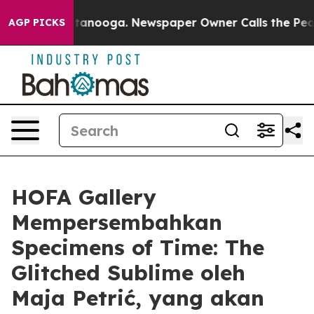
s in Chattanooga. Newspaper Owner Calls the People 
AGP PICKS
HOFA Gallery
Mempersembahkan
Specimens of Time: The
Glitched Sublime oleh
Maja Petrić, yang akan