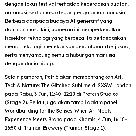
dengan fokus festival terhadap kecerdasan buatan,
automasi, serta masa depan pengalaman manusia.
Berbeza daripada budaya AI generatif yang
dominan masa kini, pameran ini memperkenalkan
trajektori teknologi yang berbeza. Ia berlandaskan
memori ekologi, menekankan pengalaman berjasad,
serta menyambung semula hubungan manusia
dengan dunia hidup.
Selain pameran, Petrić akan membentangkan
Art,
Tech & Nature: The Glitched Sublime
di SXSW London
pada Rabu, 3 Jun, 11:40–12:10 di Protein Studios
(Stage 2). Beliau juga akan tampil dalam panel
Worldbuilding for the Senses: When Art Meets
Experience Meets Brand
pada Khamis, 4 Jun, 16:10–
16:50 di Truman Brewery (Truman Stage 1).