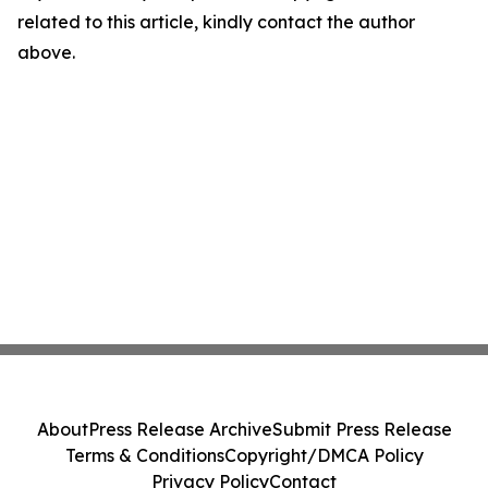
related to this article, kindly contact the author
above.
About
Press Release Archive
Submit Press Release
Terms & Conditions
Copyright/DMCA Policy
Privacy Policy
Contact