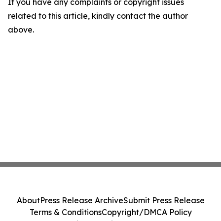
If you have any complaints or copyright issues
related to this article, kindly contact the author
above.
About
Press Release Archive
Submit Press Release
Terms & Conditions
Copyright/DMCA Policy