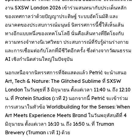
งาน SXSW London 2026 เข้าร่วมสนทนากับประเด็นหลัก
ของเทศกาลว่าด้วยปัญญาประดิษฐ์ ระบบอัตโนมัติ และ
อนาคตของประสบการณ์มนุษย์ นิทรรศการนี้ชี้ให้เห็นเส้น
ทางอีกแบบหนึ่งของเทคโนโลยี นั่นคือเส้นทางที่ยึดโยงกับ
ความทรงจำทางนิเวศวิทยา ประสบการณ์ที่รับรู้ผ่านร่างกาย
และการเชื่อมต่อกับโลกที่มีชีวิตอีกครั้ง ซึ่งต่างจากวัฒนธรรม
AI เชิงกำเนิดส่วนใหญ่ในปัจจุบัน
นอกเหนือจากนิทรรศการที่จัดแสดงแล้ว Petrić จะนำเสนอ
Art, Tech & Nature: The Glitched Sublime
ที่ SXSW
London ในวันพุธที่ 3 มิถุนายน ตั้งแต่เวลา 11:40 น. ถึง 12:10
น. ที่ Protein Studios (เวที 2) นอกจากนี้ Petrić จะเข้าร่วม
การเสวนาในหัวข้อ
Worldbuilding for the Senses: When
Art Meets Experience Meets Brand
ในวันพฤหัสบดีที่ 4
มิถุนายน ตั้งแต่เวลา 16:10 น. ถึง 16:50 น. ที่ Truman
Brewery (Truman เวที 1) ด้วย