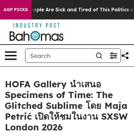
n Win: “People Are Sick and Tired of This Politics of 
AGP PICKS
HOFA Gallery นำเสนอ
Specimens of Time: The
Glitched Sublime โดย Maja
Petrić เปิดให้ชมในงาน SXSW
London 2026