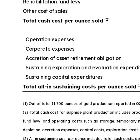
Rehabilitation fund levy
Other cost of sales
(2)
Total cash cost per ounce sold
Operation expenses
Corporate expenses
Accretion of asset retirement obligation
Sustaining exploration and evaluation expendi
Sustaining capital expenditures
(
Total all-in sustaining costs per ounce sold
(1) Out of total 11,700 ounces of gold production reported in 
(2) Total cash cost for sulphide plant production includes prod
fund levy, and operating costs such as storage, temporary 
depletion, accretion expenses, capital costs, exploration costs
(3) All-in sustaining cost per ounce includes total cash costs,