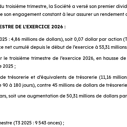
du troisième trimestre, la Société a versé son premier di
 de son engagement constant à leur assurer un rendement o
TRE DE L’EXERCICE 2026 :
25 : 4,86 millions de dollars), soit 0,07 dollar par action (
e net cumulé depuis le début de l’exercice à 53,31 millions d
r le troisième trimestre de l’exercice 2026, en hausse de
e 2025 ;
de trésorerie et d’équivalents de trésorerie (11,16 millio
 90 à 180 jours), contre 45 millions de dollars de trésorerie
rs, soit une augmentation de 50,31 millions de dollars par
estre (T3 2025 : 9 543 onces) ;