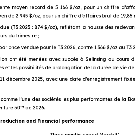
nte moyen record de 5 166 $/oz, pour un chiffre d’affair
 de 2 945 $/oz, pour un chiffre d’affaires brut de 19,85 mi
ue (T3 2025 : 874 $/oz), reflétant la hausse des redevan
urs du trimestre ;
par once vendue pour le T3 2026, contre 1 366 $/oz au T3 
tion ont été menées avec succès à Selinsing au cours du
 et les possibilités de prolongation de la durée de vie de 
11 décembre 2025, avec une date d’enregistrement fixée 
e comme l’une des sociétés les plus performantes de la Bo
enture 50™ de 2026.
Production and Financial performance
Three months ended March 31,