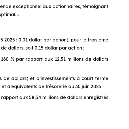
vidende exceptionnel aux actionnaires, témoignant
ptimal. »
T3 2025 : 0,01 dollar par action), pour le troisième
e dollars, soit 0,15 dollar par action ;
 160 % par rapport aux 12,51 millions de dollars
ns de dollars) et d’investissements à court terme
 et d’équivalents de trésorerie au 30 juin 2025.
 rapport aux 58,54 millions de dollars enregistrés