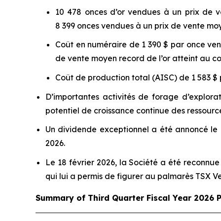
10 478 onces d’or vendues à un prix de ve
8 399 onces vendues à un prix de vente moyen
Coût en numéraire de 1 390 $ par once vend
de vente moyen record de l’or atteint au co
Coût de production total (AISC) de 1 583 $ 
D’importantes activités de forage d’explora
potentiel de croissance continue des ressources
Un dividende exceptionnel a été annoncé le 
2026.
Le 18 février 2026, la Société a été reconnu
qui lui a permis de figurer au palmarès TSX V
Summary of Third Quarter Fiscal Year 2026 