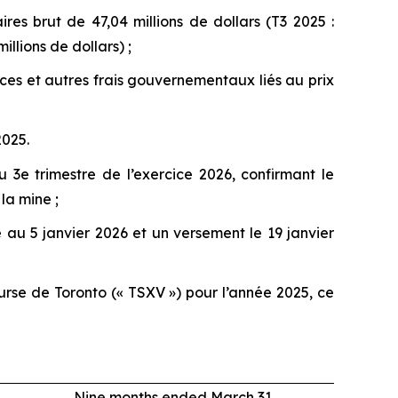
es brut de 47,04 millions de dollars (T3 2025 :
llions de dollars) ;
ces et autres frais gouvernementaux liés au prix
2025.
 3e trimestre de l’exercice 2026, confirmant le
la mine ;
au 5 janvier 2026 et un versement le 19 janvier
urse de Toronto (« TSXV ») pour l’année 2025, ce
Nine months ended March 31,