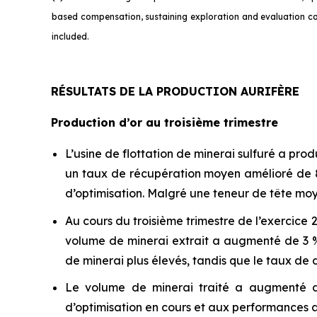
based compensation, sustaining exploration and evaluation cos
incl
uded.
RÉSULTATS DE LA PRODUCTION AURIFÈRE
Production d’or au troisième trimestre
L’usine de flottation de minerai sulfuré a prod
un taux de récupération moyen amélioré de 89
d’optimisation. Malgré une teneur de tête moye
Au cours du troisième trimestre de l’exercice 2
volume de minerai extrait a augmenté de 3 % 
de minerai plus élevés, tandis que le taux de
Le volume de minerai traité a augmenté de 
d’optimisation en cours et aux performances ac