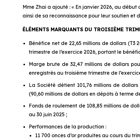
Mme Zhai a ajouté : « En janvier 2026, au début 
ainsi de sa reconnaissance pour leur soutien et
ÉLÉMENTS MARQUANTS DU TROISIÈME TRIMES
Bénéfice net de 22,65 millions de dollars (T3 20
trimestre de l’exercice 2026, portant le bénéfic
Marge brute de 32,47 millions de dollars pou
enregistrés au troisième trimestre de l’exercic
La Société détient 101,76 millions de dollars 
(90,60 millions de dollars en dépôts à terme de
Fonds de roulement de 108,85 millions de dolla
au 30 juin 2025 ;
Performances de la production :
11 700 onces d’or produites au cours du trim