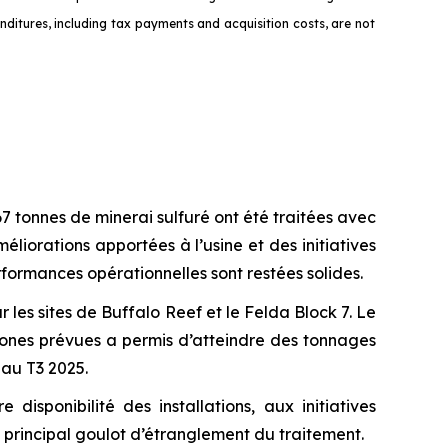
ditures, including tax payments and acquisition costs, are not
367 tonnes de minerai sulfuré ont été traitées avec
orations apportées à l’usine et des initiatives
formances opérationnelles sont restées solides.
r les sites de Buffalo Reef et le Felda Block 7. Le
zones prévues a permis d’atteindre des tonnages
 au T3 2025.
ponibilité des installations, aux initiatives
e principal goulot d’étranglement du traitement.