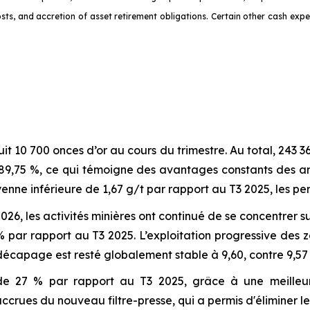
ts, and accretion of asset retirement obligations. Certain other cash expen
uit 10 700 onces d’or au cours du trimestre. Au total, 243 
,75 %, ce qui témoigne des avantages constants des améli
nne inférieure de 1,67 g/t par rapport au T3 2025, les per
026, les activités minières ont continué de se concentrer su
par rapport au T3 2025. L’exploitation progressive des 
 décapage est resté globalement stable à 9,60, contre 9,57
27 % par rapport au T3 2025, grâce à une meilleure dis
crues du nouveau filtre-presse, qui a permis d'éliminer l