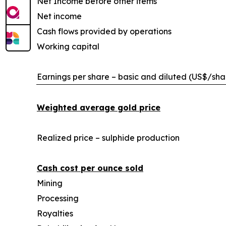
Net Income before other items
Net income
Cash flows provided by operations
Working capital
Earnings per share – basic and diluted (US$/sha
Weighted average gold price
Realized price – sulphide production
Cash cost per ounce sold
Mining
Processing
Royalties