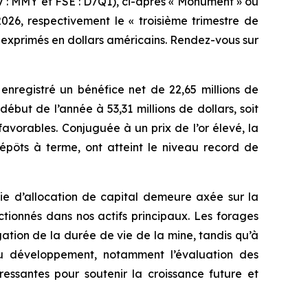
 MMY et FSE : D7Q1), ci-après « Monument » ou
 2026, respectivement le « troisième trimestre de
nt exprimés en dollars américains. Rendez-vous sur
enregistré un bénéfice net de 22,65 millions de
début de l’année à 53,31 millions de dollars, soit
favorables. Conjuguée à un prix de l’or élevé, la
dépôts à terme, ont atteint le niveau record de
ie d’allocation de capital demeure axée sur la
tionnés dans nos actifs principaux. Les forages
ation de la durée de vie de la mine, tandis qu’à
 du développement, notamment l’évaluation des
ressantes pour soutenir la croissance future et