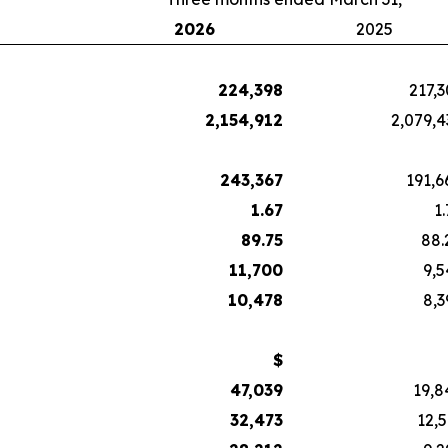
2026
2025
224,398
217,3
2,154,912
2,079,4
243,367
191,6
1.67
1
89.75
88.
11,700
9,5
10,478
8,3
$
47,039
19,8
32,473
12,5