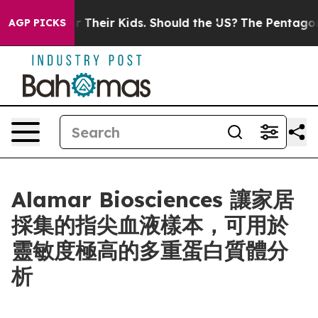
trols for Their Kids. Should the US?
The Pentagon Is P
AGP PICKS
Alamar Biosciences 讓家居
採集的指尖血液樣本，可用於
靈敏度極高的多重蛋白質體分
析