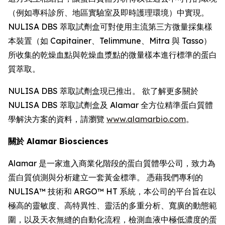
（例如專科診所、地區實驗室及即時護理環境）中實現。
NULISA DBS 萃取試劑盒可對使用主流第三方微量採集樣
本裝置（如 Capitainer、Telimmune、Mitra 與 Tasso）
所收集的乾燥血點與乾燥血漿點的微量樣本進行標準的蛋白
質萃取。
NULISA DBS 萃取試劑盒現已推出。 欲了解更多關於
NULISA DBS 萃取試劑盒及 Alamar 全方位精準蛋白質體
學解決方案的資料，請瀏覽
www.alamarbio.com
。
關於 Alamar Biosciences
Alamar 是一家進入商業化階段的蛋白質體學公司，致力為
蛋白質偵測與分析建立一套黃金標準。 憑藉我們專利的
NULISA™ 技術和 ARGO™ HT 系統，本公司的平台旨在以
極高的靈敏度、高特異性、靈活的多重分析、寬廣的動態範
圍，以及天衣無縫的自動化流程，檢測血液中極低濃度的蛋