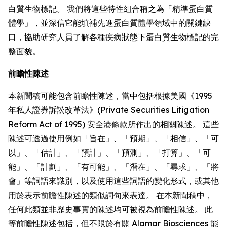
白質生物標記。 我們將這些特性組合稱之為「精準蛋白質
體學」，並深信它能填補先進蛋白質體學領域中的關鍵缺
口，協助研究人員了解各種疾病狀態下蛋白質生物標記的完
整面貌。
前瞻性陳述
本新聞稿可能包含前瞻性陳述，當中包括根據美國《1995
年私人證券訴訟改革法》(Private Securities Litigation
Reform Act of 1995) 安全港條款所作出的相關陳述。 這些
陳述可透過使用例如「旨在」、「預期」、「相信」、「可
以」、「估計」、「預計」、「預測」、「打算」、「可
能」、「計劃」、「有可能」、「潛在」、「尋求」、「將
會」等詞語來識別，以及使用這些詞語的變化形式，或其他
用於表示前瞻性陳述的類似詞句來表達。 在本新聞稿中，
任何此類並非歷史事實的陳述均可被視為前瞻性陳述。 此
等前瞻性陳述包括，但不限於有關 Alamar Biosciences 能